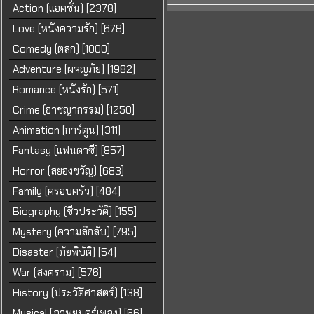
Action (แอคชั่น) [2378]
Love (หนังความรัก) [678]
Comedy (ตลก) [1000]
Adventure (ผจญภัย) [1982]
Romance (หนังรัก) [571]
Crime (อาชญากรรม) [1250]
Animation (การ์ตูน) [311]
Fantasy (แฟนตาซี) [857]
Horror (สยองขวัญ) [683]
Family (ครอบครัว) [484]
Biography (ชีวประวัติ) [155]
Mystery (ความลึกลับ) [795]
Disaster (ภัยพิบัติ) [54]
War (สงคราม) [576]
History (ประวัติศาสตร์) [138]
Musical (ภาพยนตร์เพลง) [66]