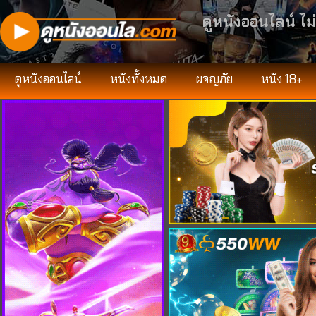
ดูหนังออนไลน์ ไม
ดูหนังออนไลน์
หนังทั้งหมด
ผจญภัย
หนัง 18+