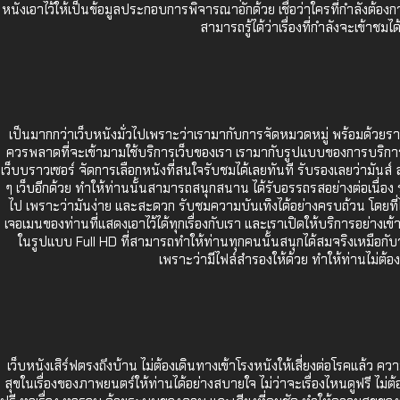
หนังเอาไว้ให้เป็นข้อมูลประกอบการพิจารณาอักด้วย เชื่อว่าใครที่กำลังต้องกา
สามารถรู้ได้ว่าเรื่องที่กำลังจะเข้
เป็นมากกว่าเว็บหนังมั่วไปเพราะว่าเรามากับการจัดหมวดหมู่ พร้อมด้วยรา
ควรพลาดที่จะเข้ามามใช้บริการเว็บของเรา เรามากับรูปแบบของการบริการที่ท
เว็บบราวเซอร์ จัดการเลือกหนังที่สนใจรับชมได้เลยทันที รับรองเลยว่ามันส
ๆ เว็บอีกด้วย ทำให้ท่านนั้นสามารถสนุกสนาน ได้รับอรรถรสอย่างต่อเนื่อง ร
ไป เพราะว่ามันง่าย และสะดวก รับชมความบันเทิงได้อย่างครบถ้วน โดยที่ไม่ต
เจอเมนของท่านที่แสดงเอาไว้ได้ทุกเรื่องกับเรา และเราเปิดให้บริการอย่างเ
ในรูปแบบ Full HD ที่สามารถทำให้ท่านทุกคนนั้นสนุกได้สมจริงเหมือกับ
เพราะว่ามีไฟล์สำรองให้ด้วย ทำให้ท่านไม่ต้อง
เว็บหนังเสิร์ฟตรงถึงบ้าน ไม่ต้องเดินทางเข้าโรงหนังให้เสี่ยงต่อโรคแล้ว ค
สุขในเรื่องของภาพยนตร์ให้ท่านได้อย่างสบายใจ ไม่ว่าจะเรื่องไหนดูฟรี ไม่