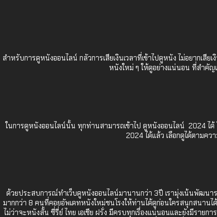
สำหรับการดูหนังออนไลน์ กลัวการเสียเงินเวลาที่เข้าไปดูหนัง ไม่อยากเสีย
หนังใหม่ ๆ ให้ดูอย่างแน่นอน ที่สำคั
ในการดูหนังออนไลน์นั้น ทุกท่านสามารถเข้าไป
ดูหนังออนไลน์ 2024
ได้
2024
ได้แล้ว เลือกดูได้ตามควา
ด้วยประสบการณ์ทำเว็บดูหนังออนไลน์มานานกว่า 3ปี เรามุ่งเน้นพัฒนาระ
มากกว่า 8 คนที่คอยอัพเดทหนังใหม่ชนโรงให้ท่านได้ดูก่อนใครสนุกสนานได้สาแ
ไม่ว่าจะหนังสั้น ซี่รี่ย์ ไทย เอเชีย ฝรั่ง มีครบทุกเรื่องแน่นอนและยังมีรา